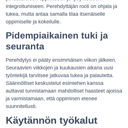
integroitumiseen. Perehdyttäjän rooli on ohjata ja
tukea, mutta antaa samalla tilaa itsenäiselle
oppimiselle ja kokeilulle.
Pidempiaikainen tuki ja
seuranta
Perehdytys ei pääty ensimmäisen viikon jälkeen.
Seuraavien viikkojen ja kuukausien aikana uusi
työntekijä tarvitsee jatkuvaa tukea ja palautetta.
Säännölliset keskustelut esimiehen kanssa
auttavat tunnistamaan mahdolliset haasteet ajoissa
ja varmistamaan, että oppiminen etenee
suunnitellusti.
Käytännön työkalut