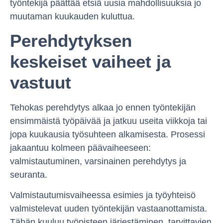
työntekijä päättää etsiä uusia mahdollisuuksia jo
muutaman kuukauden kuluttua.
Perehdytyksen
keskeiset vaiheet ja
vastuut
Tehokas perehdytys alkaa jo ennen työntekijän
ensimmäistä työpäivää ja jatkuu useita viikkoja tai
jopa kuukausia työsuhteen alkamisesta. Prosessi
jakaantuu kolmeen päävaiheeseen:
valmistautuminen, varsinainen perehdytys ja
seuranta.
Valmistautumisvaiheessa esimies ja työyhteisö
valmistelevat uuden työntekijän vastaanottamista.
Tähän kuuluu työpisteen järjestäminen, tarvittavien