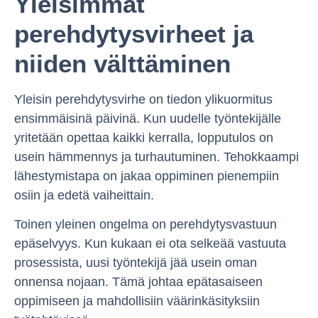
Yleisimmät
perehdytysvirheet ja
niiden välttäminen
Yleisin perehdytysvirhe on tiedon ylikuormitus
ensimmäisinä päivinä. Kun uudelle työntekijälle
yritetään opettaa kaikki kerralla, lopputulos on
usein hämmennys ja turhautuminen. Tehokkaampi
lähestymistapa on jakaa oppiminen pienempiin
osiin ja edetä vaiheittain.
Toinen yleinen ongelma on perehdytysvastuun
epäselvyys. Kun kukaan ei ota selkeää vastuuta
prosessista, uusi työntekijä jää usein oman
onnensa nojaan. Tämä johtaa epätasaiseen
oppimiseen ja mahdollisiin väärinkäsityksiin