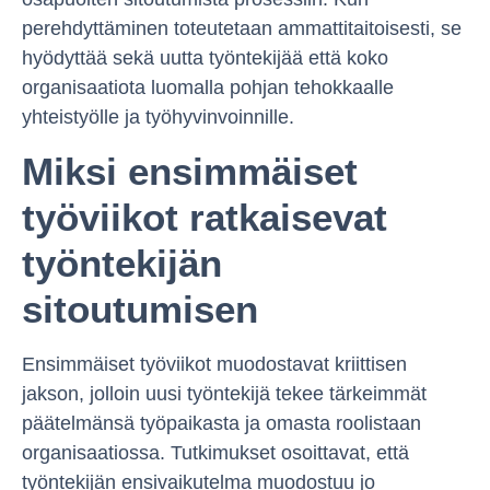
perehdyttäminen toteutetaan ammattitaitoisesti, se
hyödyttää sekä uutta työntekijää että koko
organisaatiota luomalla pohjan tehokkaalle
yhteistyölle ja työhyvinvoinnille.
Miksi ensimmäiset
työviikot ratkaisevat
työntekijän
sitoutumisen
Ensimmäiset työviikot muodostavat kriittisen
jakson, jolloin uusi työntekijä tekee tärkeimmät
päätelmänsä työpaikasta ja omasta roolistaan
organisaatiossa. Tutkimukset osoittavat, että
työntekijän ensivaikutelma muodostuu jo