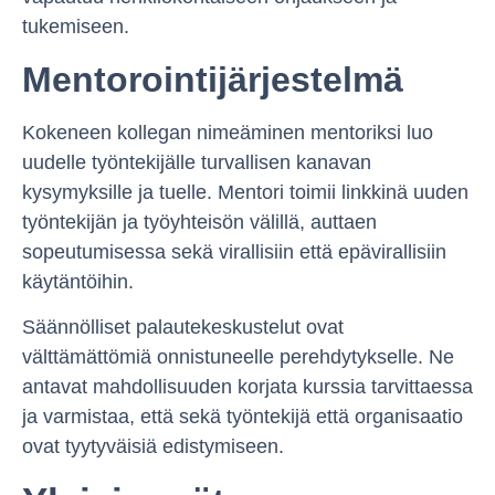
tukemiseen.
Mentorointijärjestelmä
Kokeneen kollegan nimeäminen mentoriksi luo
uudelle työntekijälle turvallisen kanavan
kysymyksille ja tuelle. Mentori toimii linkkinä uuden
työntekijän ja työyhteisön välillä, auttaen
sopeutumisessa sekä virallisiin että epävirallisiin
käytäntöihin.
Säännölliset palautekeskustelut ovat
välttämättömiä onnistuneelle perehdytykselle. Ne
antavat mahdollisuuden korjata kurssia tarvittaessa
ja varmistaa, että sekä työntekijä että organisaatio
ovat tyytyväisiä edistymiseen.