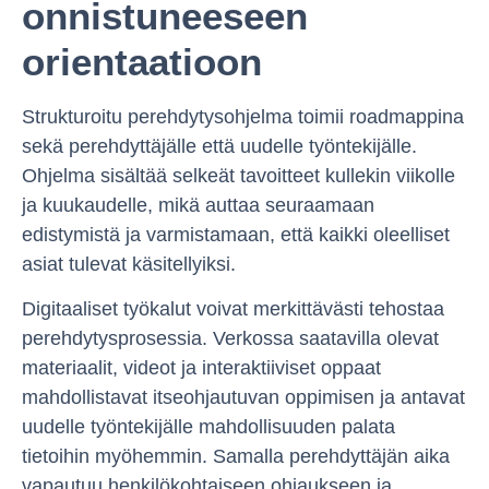
onnistuneeseen
orientaatioon
Strukturoitu perehdytysohjelma toimii roadmappina
sekä perehdyttäjälle että uudelle työntekijälle.
Ohjelma sisältää selkeät tavoitteet kullekin viikolle
ja kuukaudelle, mikä auttaa seuraamaan
edistymistä ja varmistamaan, että kaikki oleelliset
asiat tulevat käsitellyiksi.
Digitaaliset työkalut voivat merkittävästi tehostaa
perehdytysprosessia. Verkossa saatavilla olevat
materiaalit, videot ja interaktiiviset oppaat
mahdollistavat itseohjautuvan oppimisen ja antavat
uudelle työntekijälle mahdollisuuden palata
tietoihin myöhemmin. Samalla perehdyttäjän aika
vapautuu henkilökohtaiseen ohjaukseen ja