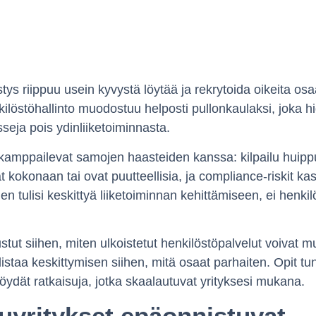
s riippuu usein kyvystä löytää ja rekrytoida oikeita osa
kilöstöhallinto muodostuu helposti pullonkaulaksi, joka h
sseja pois ydinliiketoiminnasta.
kamppailevat samojen haasteiden kanssa: kilpailu huipp
 kokonaan tai ovat puutteellisia, ja compliance-riskit kas
en tulisi keskittyä liiketoiminnan kehittämiseen, ei henki
ustut siihen, miten ulkoistetut henkilöstöpalvelut voivat 
staa keskittymisen siihen, mitä osaat parhaiten. Opit tu
 löydät ratkaisuja, jotka skaalautuvat yrityksesi mukana.
uyritykset epäonnistuvat