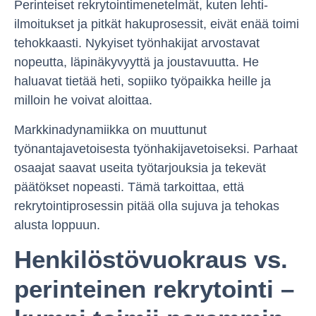
Perinteiset rekrytointimenetelmät, kuten lehti-
ilmoitukset ja pitkät hakuprosessit, eivät enää toimi
tehokkaasti. Nykyiset työnhakijat arvostavat
nopeutta, läpinäkyvyyttä ja joustavuutta. He
haluavat tietää heti, sopiiko työpaikka heille ja
milloin he voivat aloittaa.
Markkinadynamiikka on muuttunut
työnantajavetoisesta työnhakijavetoiseksi. Parhaat
osaajat saavat useita työtarjouksia ja tekevät
päätökset nopeasti. Tämä tarkoittaa, että
rekrytointiprosessin pitää olla sujuva ja tehokas
alusta loppuun.
Henkilöstövuokraus vs.
perinteinen rekrytointi –