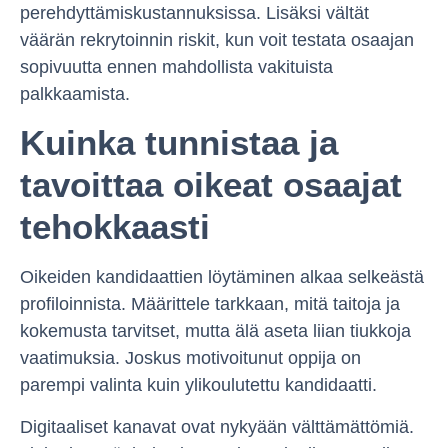
perehdyttämiskustannuksissa. Lisäksi vältät
väärän rekrytoinnin riskit, kun voit testata osaajan
sopivuutta ennen mahdollista vakituista
palkkaamista.
Kuinka tunnistaa ja
tavoittaa oikeat osaajat
tehokkaasti
Oikeiden kandidaattien löytäminen alkaa selkeästä
profiloinnista. Määrittele tarkkaan, mitä taitoja ja
kokemusta tarvitset, mutta älä aseta liian tiukkoja
vaatimuksia. Joskus motivoitunut oppija on
parempi valinta kuin ylikoulutettu kandidaatti.
Digitaaliset kanavat ovat nykyään välttämättömiä.