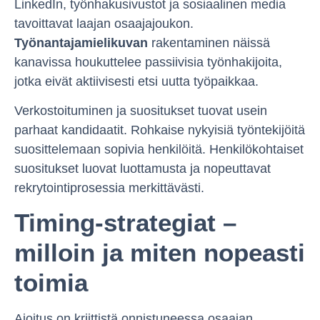
LinkedIn, työnhakusivustot ja sosiaalinen media
tavoittavat laajan osaajajoukon.
Työnantajamielikuvan
rakentaminen näissä
kanavissa houkuttelee passiivisia työnhakijoita,
jotka eivät aktiivisesti etsi uutta työpaikkaa.
Verkostoituminen ja suositukset tuovat usein
parhaat kandidaatit. Rohkaise nykyisiä työntekijöitä
suosittelemaan sopivia henkilöitä. Henkilökohtaiset
suositukset luovat luottamusta ja nopeuttavat
rekrytointiprosessia merkittävästi.
Timing-strategiat –
milloin ja miten nopeasti
toimia
Ajoitus on kriittistä onnistuneessa osaajan