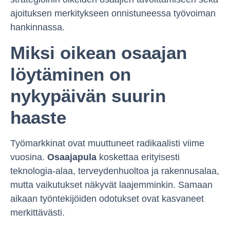
ajoituksen merkitykseen onnistuneessa työvoiman
hankinnassa.
Miksi oikean osaajan
löytäminen on
nykypäivän suurin
haaste
Työmarkkinat ovat muuttuneet radikaalisti viime
vuosina.
Osaajapula
koskettaa erityisesti
teknologia-alaa, terveydenhuoltoa ja rakennusalaa,
mutta vaikutukset näkyvät laajemminkin. Samaan
aikaan työntekijöiden odotukset ovat kasvaneet
merkittävästi.