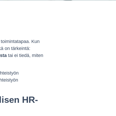
 toimintatapaa. Kun
kä on tärkeintä:
sta
tai ei tiedä, miten
yhteistyön
hteistyön
lisen HR-