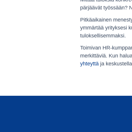
pärjäävät työssään? N
Pitkäaikainen menesty
ymmärtää yrityksesi ku
tuloksellisemmaksi.
Toimivan HR-kumppanuu
merkittäviä. Kun halu
yhteyttä
ja keskustella