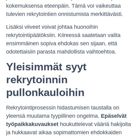
kokemuksensa eteenpäin. Tämä voi vaikeuttaa
tulevien rekrytointien onnistumista merkittävästi.
Lisäksi viiveet voivat johtaa huonoihin
rekrytointipäätöksiin. Kiireessä saatetaan valita
ensimmäinen sopiva ehdokas sen sijaan, että
odotettaisiin parasta mahdollista vaihtoehtoa.
Yleisimmät syyt
rekrytoinnin
pullonkauloihin
Rekrytointiprosessin hidastumisen taustalla on
yleensä muutama tyypillinen ongelma.
Epäselvät
työpaikkakuvaukset
houkuttelevat vääriä hakijoita
ja hukkaavat aikaa sopimattomien ehdokkaiden