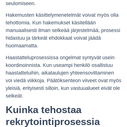
seulomiseen.
Hakemusten käsittelymenetelmät voivat myös olla
tehottomia. Kun hakemukset käsitellään
manuaalisesti ilman selkeää järjestelmää, prosessi
hidastuu ja tärkeät ehdokkaat voivat jäädä
huomaamatta.
Haastatteluprosessissa ongelmat syntyvät usein
koordinoinnista. Kun useampi henkilö osallistuu
haastatteluihin, aikataulujen yhteensovittaminen
voi viedä viikkoja. Päätöksenteon viiveet ovat myös
yleisiä, erityisesti silloin, kun vastuualueet eivät ole
selkeät.
Kuinka tehostaa
rekrytointiprosessia