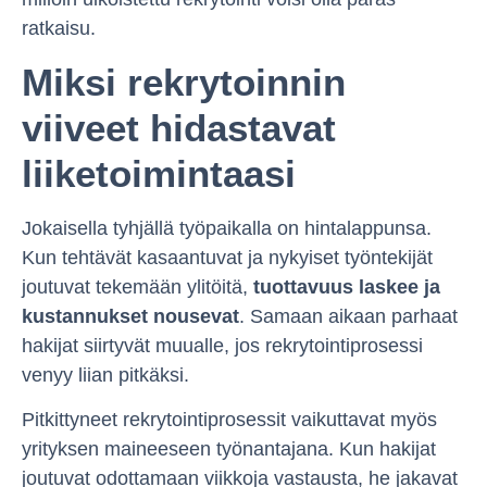
ratkaisu.
Miksi rekrytoinnin
viiveet hidastavat
liiketoimintaasi
Jokaisella tyhjällä työpaikalla on hintalappunsa.
Kun tehtävät kasaantuvat ja nykyiset työntekijät
joutuvat tekemään ylitöitä,
tuottavuus laskee ja
kustannukset nousevat
. Samaan aikaan parhaat
hakijat siirtyvät muualle, jos rekrytointiprosessi
venyy liian pitkäksi.
Pitkittyneet rekrytointiprosessit vaikuttavat myös
yrityksen maineeseen työnantajana. Kun hakijat
joutuvat odottamaan viikkoja vastausta, he jakavat