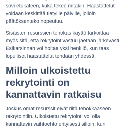
sovi etukäteen, kuka tekee mitäkin. Haastattelut
voidaan keskittää tietyille päiville, jolloin
päätöksenteko nopeutuu.
Sisäisten resurssien tehokas käyttö tarkoittaa
myös sitä, että rekrytointivastuu jaetaan järkevästi.
Esikarsinnan voi hoitaa yksi henkilö, kun taas
lopulliset haastattelut tehdään yhdessä.
Milloin ulkoistettu
rekrytointi on
kannattavin ratkaisu
Joskus omat resurssit eivät riitä tehokkaaseen
rekrytointiin. Ulkoistettu rekrytointi voi olla
kannattavin vaihtoehto erityisesti silloin, kun