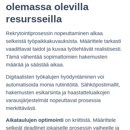
olemassa olevilla
resursseilla
Rekrytointiprosessin nopeuttaminen alkaa
selkeistä työpaikkakuvauksista. Määrittele tarkasti
vaadittavat taidot ja kuvaa työtehtävät realistisesti.
Tämä vähentää sopimattomien hakemusten
määrää ja säästää aikaa.
Digitaalisten työkalujen hyödyntäminen voi
automatisoida monia rutiinitöitä. Sähköpostimallit,
hakemusten esikarsinta ja haastatteluaikojen
varausjärjestelmät nopeuttavat prosessia
merkittävästi.
Aikataulujen optimointi
on kriittistä. Määrittele
selkeät deadlinet jokaiselle prosessin vaiheelle ja