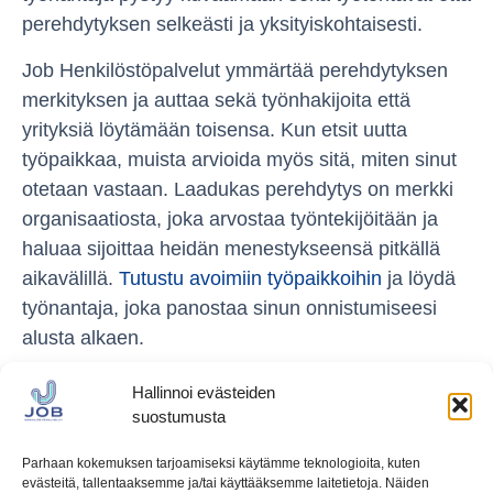
perehdytyksen selkeästi ja yksityiskohtaisesti.
Job Henkilöstöpalvelut ymmärtää perehdytyksen
merkityksen ja auttaa sekä työnhakijoita että
yrityksiä löytämään toisensa. Kun etsit uutta
työpaikkaa, muista arvioida myös sitä, miten sinut
otetaan vastaan. Laadukas perehdytys on merkki
organisaatiosta, joka arvostaa työntekijöitään ja
haluaa sijoittaa heidän menestykseensä pitkällä
aikavälillä.
Tutustu avoimiin työpaikkoihin
ja löydä
työnantaja, joka panostaa sinun onnistumiseesi
alusta alkaen.
Hallinnoi evästeiden
suostumusta
Parhaan kokemuksen tarjoamiseksi käytämme teknologioita, kuten
evästeitä, tallentaaksemme ja/tai käyttääksemme laitetietoja. Näiden