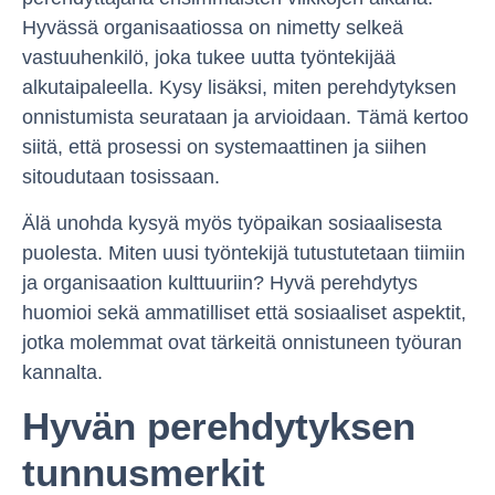
Hyvässä organisaatiossa on nimetty selkeä
vastuuhenkilö, joka tukee uutta työntekijää
alkutaipaleella. Kysy lisäksi, miten perehdytyksen
onnistumista seurataan ja arvioidaan. Tämä kertoo
siitä, että prosessi on systemaattinen ja siihen
sitoudutaan tosissaan.
Älä unohda kysyä myös työpaikan sosiaalisesta
puolesta. Miten uusi työntekijä tutustutetaan tiimiin
ja organisaation kulttuuriin? Hyvä perehdytys
huomioi sekä ammatilliset että sosiaaliset aspektit,
jotka molemmat ovat tärkeitä onnistuneen työuran
kannalta.
Hyvän perehdytyksen
tunnusmerkit