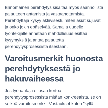
Erinomainen perehdytys sisältää myös säännöllistä
palautteen antamista ja vastaanottamista.
Perehdyttäjä kysyy aktiivisesti, miten asiat sujuvat
ja onko jokin epäselvää. Samalla uudelle
työntekijälle annetaan mahdollisuus esittää
kysymyksiä ja antaa palautetta
perehdytysprosessista itsestään.
Varoitusmerkit huonosta
perehdytyksestä jo
hakuvaiheessa
Jos työnantaja ei osaa kertoa
perehdytysprosessista mitään konkreettista, se on
selkeä varoitusmerkki. Vastaukset kuten ”kyllä