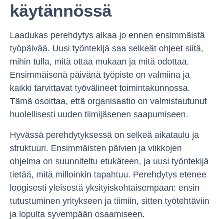
käytännössä
Laadukas perehdytys alkaa jo ennen ensimmäistä
työpäivää. Uusi työntekijä saa selkeät ohjeet siitä,
mihin tulla, mitä ottaa mukaan ja mitä odottaa.
Ensimmäisenä päivänä työpiste on valmiina ja
kaikki tarvittavat työvälineet toimintakunnossa.
Tämä osoittaa, että organisaatio on valmistautunut
huolellisesti uuden tiimijäsenen saapumiseen.
Hyvässä perehdytyksessä on selkeä aikataulu ja
struktuuri. Ensimmäisten päivien ja viikkojen
ohjelma on suunniteltu etukäteen, ja uusi työntekijä
tietää, mitä milloinkin tapahtuu. Perehdytys etenee
loogisesti yleisestä yksityiskohtaisempaan: ensin
tutustuminen yritykseen ja tiimiin, sitten työtehtäviin
ja lopulta syvempään osaamiseen.