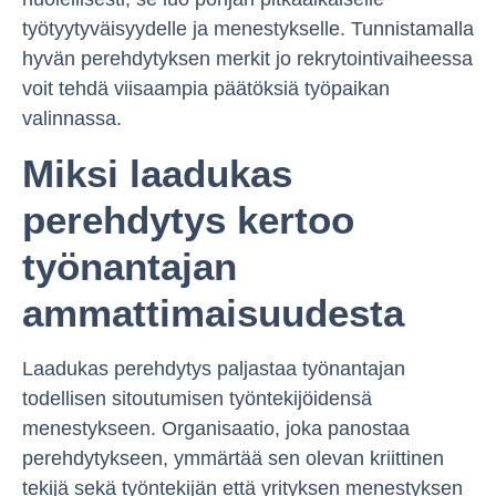
työtyytyväisyydelle ja menestykselle. Tunnistamalla
hyvän perehdytyksen merkit jo rekrytointivaiheessa
voit tehdä viisaampia päätöksiä työpaikan
valinnassa.
Miksi laadukas
perehdytys kertoo
työnantajan
ammattimaisuudesta
Laadukas perehdytys paljastaa työnantajan
todellisen sitoutumisen työntekijöidensä
menestykseen. Organisaatio, joka panostaa
perehdytykseen, ymmärtää sen olevan kriittinen
tekijä sekä työntekijän että yrityksen menestyksen