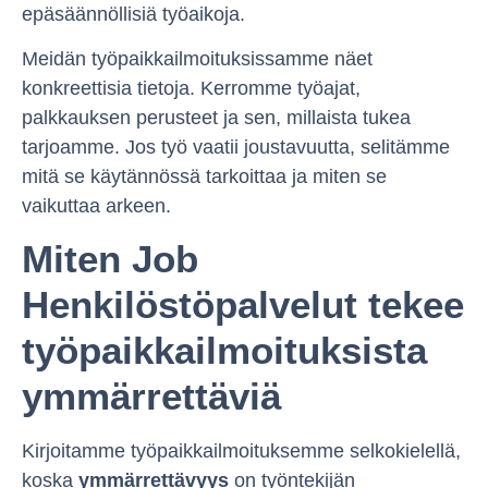
epäsäännöllisiä työaikoja.
Meidän työpaikkailmoituksissamme näet
konkreettisia tietoja. Kerromme työajat,
palkkauksen perusteet ja sen, millaista tukea
tarjoamme. Jos työ vaatii joustavuutta, selitämme
mitä se käytännössä tarkoittaa ja miten se
vaikuttaa arkeen.
Miten Job
Henkilöstöpalvelut tekee
työpaikkailmoituksista
ymmärrettäviä
Kirjoitamme työpaikkailmoituksemme selkokielellä,
koska
ymmärrettävyys
on työntekijän