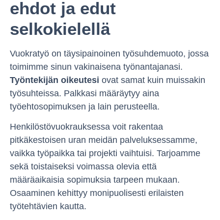
ehdot ja edut
selkokielellä
Vuokratyö on täysipainoinen työsuhdemuoto, jossa
toimimme sinun vakinaisena työnantajanasi.
Työntekijän oikeutesi
ovat samat kuin muissakin
työsuhteissa. Palkkasi määräytyy aina
työehtosopimuksen ja lain perusteella.
Henkilöstövuokrauksessa voit rakentaa
pitkäkestoisen uran meidän palveluksessamme,
vaikka työpaikka tai projekti vaihtuisi. Tarjoamme
sekä toistaiseksi voimassa olevia että
määräaikaisia sopimuksia tarpeen mukaan.
Osaaminen kehittyy monipuolisesti erilaisten
työtehtävien kautta.