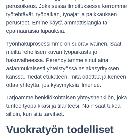
perusoikeus. Jokaisessa ilmoituksessa kerromme
työtehtävät, työpaikan, työajat ja palkkauksen
perusteet. Emme käytä ammattislangia tai
epämääräisiä lupauksia.
Työnhakuprosessimme on suoraviivainen. Saat
meiltä rehellisen kuvan työpaikasta jo
hakuvaiheessa. Perehdytämme sinut aina
asianmukaisesti yhteistyössä asiakasyrityksen
kanssa. Tiedät etukäteen, mitä odottaa ja keneen
ottaa yhteyttä, jos kysymyksiä ilmenee.
Tarjoamme henkilökohtaisen yhteyshenkilön, joka
tuntee työpaikkasi ja tilanteesi. Näin saat tukea
silloin, kun sitä tarvitset.
Vuokratyön todelliset