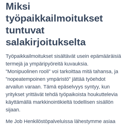
Miksi
työpaikkailmoitukset
tuntuvat
salakirjoitukselta
Työpaikkailmoitukset sisältävät usein epämääräisiä
termejä ja ympäripyöreitä kuvauksia.
”Monipuolinen rooli” voi tarkoittaa mitä tahansa, ja
”nopeatempoinen ympäristö” jättää työehdot
arvailun varaan. Tämä epäselvyys syntyy, kun
yritykset yrittävät tehdä työpaikoista houkuttelevia
käyttämällä markkinointikieltä todellisen sisällön
sijaan.
Me Job Henkilöstöpalveluissa lähestymme asiaa