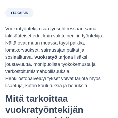
TAKAISIN
Vuokratyöntekijä saa työsuhteessaan samat
lakisääteiset edut kuin vakituinenkin työntekijä.
Näitä ovat muun muassa täysi palkka,
lomakorvaukset, sairausajan palkat ja
sosiaaliturva.
Vuokratyö
tarjoaa lisäksi
joustavuutta, monipuolista työkokemusta ja
verkostoitumismahdollisuuksia.
Henkilöstöpalveluyritykset voivat tarjota myös
lisäetuja, kuten koulutuksia ja bonuksia.
Mitä tarkoittaa
vuokratyöntekijän