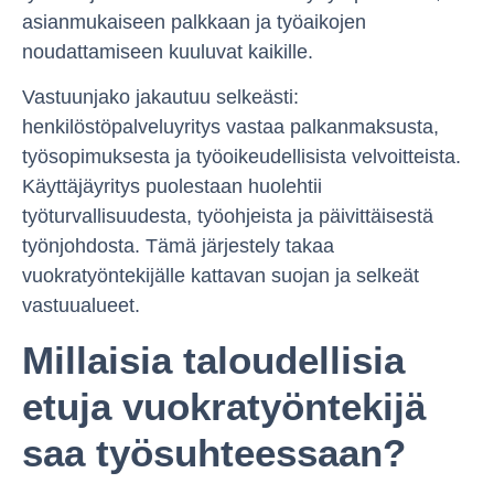
asianmukaiseen palkkaan ja työaikojen
noudattamiseen kuuluvat kaikille.
Vastuunjako jakautuu selkeästi:
henkilöstöpalveluyritys vastaa palkanmaksusta,
työsopimuksesta ja työoikeudellisista velvoitteista.
Käyttäjäyritys puolestaan huolehtii
työturvallisuudesta, työohjeista ja päivittäisestä
työnjohdosta. Tämä järjestely takaa
vuokratyöntekijälle kattavan suojan ja selkeät
vastuualueet.
Millaisia taloudellisia
etuja vuokratyöntekijä
saa työsuhteessaan?