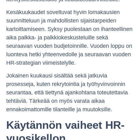
Kesäkuukaudet soveltuvat hyvin lomakausien
suunnitteluun ja mahdollisten sijaistarpeiden
kartoittamiseen. Syksy puolestaan on ihanteellinen
aika palkka- ja palkkiokeskusteluille sekä
seuraavan vuoden budjetoinnille. Vuoden loppu on
luonteva hetki yhteenvedolle ja seuraavan vuoden
HR-strategian viimeistelylle.
Jokainen kuukausi sisältää sekä jatkuvia
prosesseja, kuten rekrytointia ja työhyvinvoinnin
seurantaa, että tiettynä ajankohtana toteutettavia
tehtäviä. Tärkeää on myös varata aikaa
ennakoimattomille tilanteille ja muutoksille.
Käytännön vaiheet HR-
vuosikellon