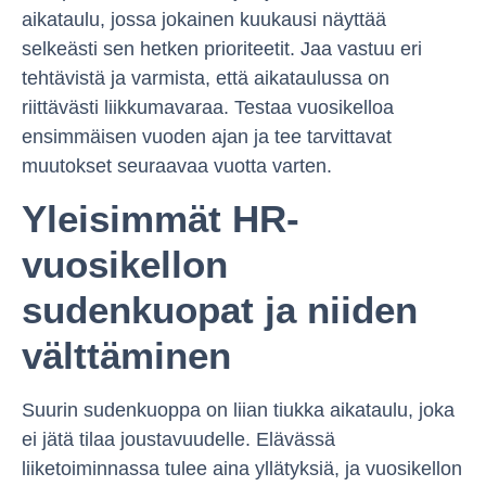
aikataulu, jossa jokainen kuukausi näyttää
selkeästi sen hetken prioriteetit. Jaa vastuu eri
tehtävistä ja varmista, että aikataulussa on
riittävästi liikkumavaraa. Testaa vuosikelloa
ensimmäisen vuoden ajan ja tee tarvittavat
muutokset seuraavaa vuotta varten.
Yleisimmät HR-
vuosikellon
sudenkuopat ja niiden
välttäminen
Suurin sudenkuoppa on liian tiukka aikataulu, joka
ei jätä tilaa joustavuudelle. Elävässä
liiketoiminnassa tulee aina yllätyksiä, ja vuosikellon