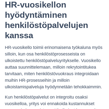
HR-vuosikellon
hyödyntäminen
henkilöstöpalvelujen
kanssa
HR-vuosikello toimii erinomaisena työkaluna myös
silloin, kun osa henkilöstöprosesseista on
ulkoistettu henkilöstöpalveluyritykselle. Vuosikello
auttaa suunnittelemaan, milloin rekrytointitukea
tarvitaan, miten henkilöstövuokraus integroidaan
muihin HR-prosesseihin ja milloin
ulkoistamispalveluja hyödynnetään tehokkaimmin.
Kun henkilöstöpalvelut on integroitu osaksi
vuosikelloa, yritys voi ennakoida kustannukset