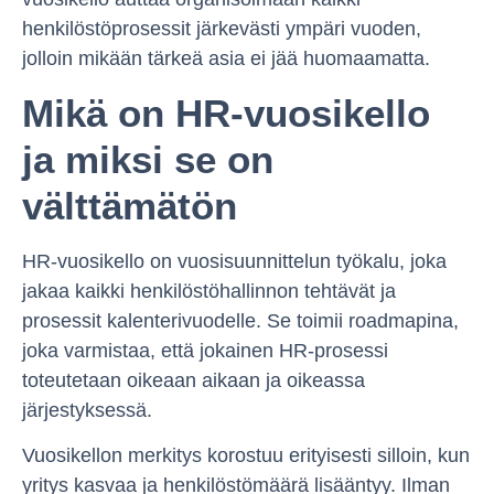
henkilöstöprosessit järkevästi ympäri vuoden,
jolloin mikään tärkeä asia ei jää huomaamatta.
Mikä on HR-vuosikello
ja miksi se on
välttämätön
HR-vuosikello on vuosisuunnittelun työkalu, joka
jakaa kaikki henkilöstöhallinnon tehtävät ja
prosessit kalenterivuodelle. Se toimii roadmapina,
joka varmistaa, että jokainen HR-prosessi
toteutetaan oikeaan aikaan ja oikeassa
järjestyksessä.
Vuosikellon merkitys korostuu erityisesti silloin, kun
yritys kasvaa ja henkilöstömäärä lisääntyy. Ilman